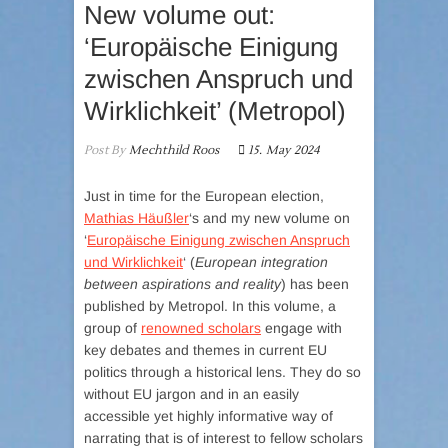
New volume out:
‘Europäische Einigung
zwischen Anspruch und
Wirklichkeit’ (Metropol)
Post By
Mechthild Roos
15. May 2024
Just in time for the European election,
Mathias Häußler
‘s and my new volume on
‘
Europäische Einigung zwischen Anspruch
und Wirklichkeit
‘ (
European integration
between aspirations and reality
) has been
published by Metropol. In this volume, a
group of
renowned scholars
engage with
key debates and themes in current EU
politics through a historical lens. They do so
without EU jargon and in an easily
accessible yet highly informative way of
narrating that is of interest to fellow scholars