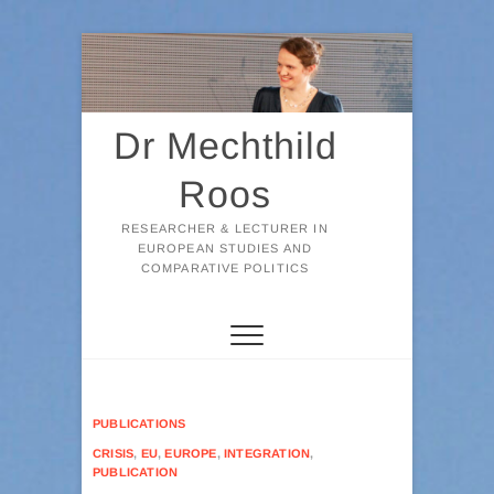
Skip
to
content
Dr Mechthild
Roos
RESEARCHER & LECTURER IN
EUROPEAN STUDIES AND
COMPARATIVE POLITICS
PUBLICATIONS
CRISIS
,
EU
,
EUROPE
,
INTEGRATION
,
PUBLICATION